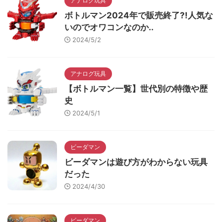
アナログ玩具
ボトルマン2024年で販売終了?!人気な
いのでオワコンなのか..
2024/5/2
アナログ玩具
【ボトルマン一覧】世代別の特徴や歴
史
2024/5/1
ビーダマン
ビーダマンは遊び方がわからない玩具
だった
2024/4/30
ビーダマン