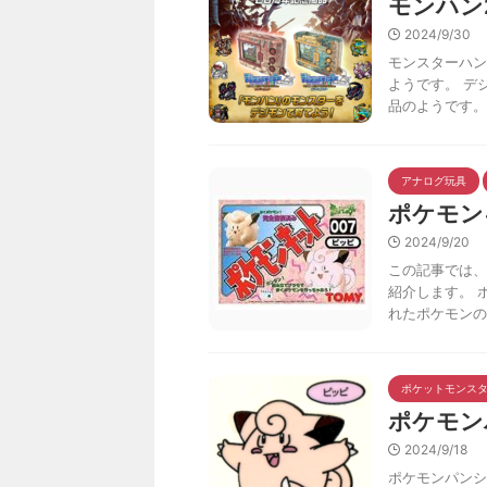
モンハン
2024/9/30
モンスターハン
ようです。 デ
品のようです。 
アナログ玩具
ポケモン
2024/9/20
この記事では、
紹介します。 
れたポケモンの
ポケットモンス
ポケモン
2024/9/18
ポケモンパンシ