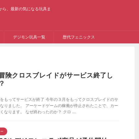
から、最新の気になる玩具ま
デジモン玩具一覧
歴代フェニックス
冒険クロスブレイドがサービス終了し
？
をもってサービスが終了 今年の３月をもってクロスブレイドのサ
なりました。 アーケードゲームの稼働が停止されたことで、カー
なります。 なぜ終わったのか？ クロ ...
ター