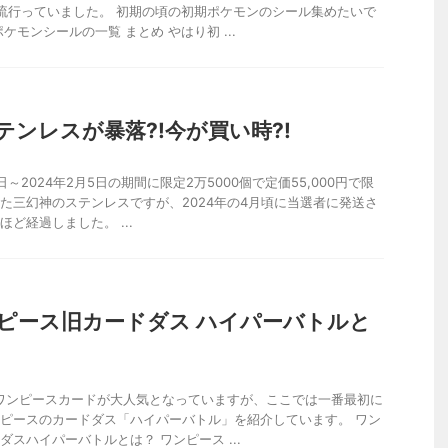
流行っていました。 初期の頃の初期ポケモンのシール集めたいで
ケモンシールの一覧 まとめ やはり初 ...
テンレスが暴落?!今が買い時?!
8日～2024年2月5日の期間に限定2万5000個で定価55,000円で限
た三幻神のステンレスですが、2024年の4月頃に当選者に発送さ
ど経過しました。 ...
ピース旧カードダス ハイパーバトルと
、ワンピースカードが大人気となっていますが、ここでは一番最初に
ピースのカードダス「ハイパーバトル」を紹介しています。 ワン
ダスハイパーバトルとは？ ワンピース ...