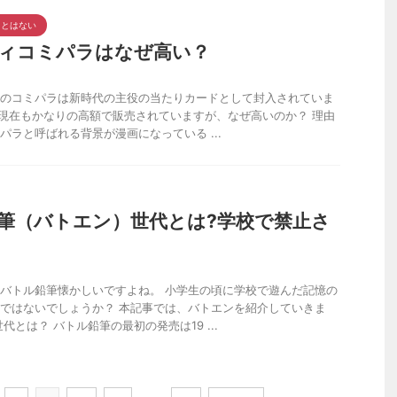
ことはない
ィコミパラはなぜ高い？
のコミパラは新時代の主役の当たりカードとして封入されていま
4年現在もかなりの高額で販売されていますが、なぜ高いのか？ 理由
パラと呼ばれる背景が漫画になっている ...
筆（バトエン）世代とは?学校で禁止さ
バトル鉛筆懐かしいですよね。 小学生の頃に学校で遊んだ記憶の
ではないでしょうか？ 本記事では、バトエンを紹介していきま
代とは？ バトル鉛筆の最初の発売は19 ...