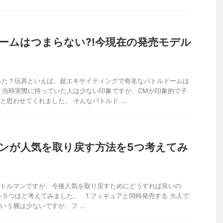
ームはつまらない?!今現在の発売モデル
った？玩具といえば、超エキサイティングで有名なバトルドームは
 当時実際に持っていた人は少ない印象ですが、CMが印象的で子
と思わせてくれました。 そんなバトルド ...
ンが人気を取り戻す方法を5つ考えてみ
トルマンですが、今後人気を取り戻すためにどうすれば良いの
を５つほど考えてみました。 1.フィギュアと同時発売する 大人で
いう層は少ないですが、フ ...