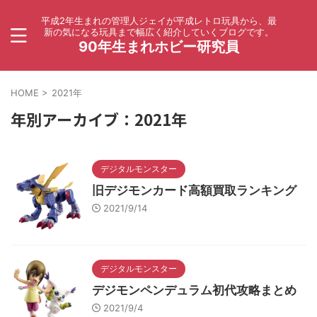
平成2年生まれの管理人ジェイが平成レトロ玩具から、最
新の気になる玩具まで幅広く紹介していくブログです。
90年生まれホビー研究員
HOME
>
2021年
年別アーカイブ：2021年
デジタルモンスター
旧デジモンカード高額買取ランキング
2021/9/14
デジタルモンスター
デジモンペンデュラム初代攻略まとめ
2021/9/4